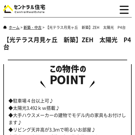
ホーム
>
新築・中古
>
【光テラス月見ヶ丘 新築】ZEH 太陽光 P4台
【光テラス月見ヶ丘 新築】ZEH 太陽光 P4
台
◆駐車場４台以上可♪
◆太陽光3.492ｋｗ搭載♪
◆大手ハウスメーカーの建物でモデル内の家具もお付けし
ます♪
◆リビング天井高が3.3ｍで明るいお部屋♪