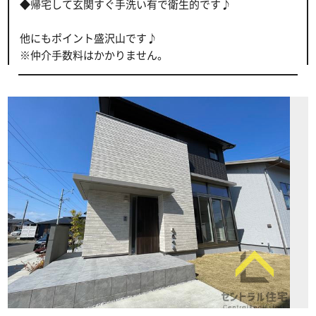
◆帰宅して玄関すぐ手洗い有で衛生的です♪
他にもポイント盛沢山です♪
※仲介手数料はかかりません。