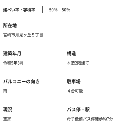
建ぺい率・容積率
50％ 80％
所在地
宮崎市月見ヶ丘５丁目
建築年月
構造
令和5年3月
木造2階建て
バルコニーの向き
駐車場
南
４台可能
現況
バス停・駅
空家
母子像前バス停徒歩約7分