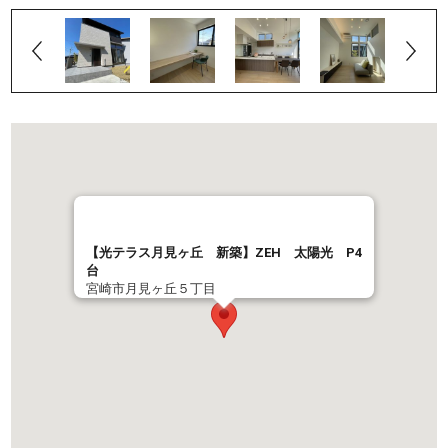
【光テラス月見ヶ丘 新築】ZEH 太陽光 P4
台
宮崎市月見ヶ丘５丁目