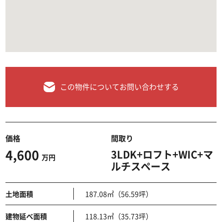
この物件についてお問い合わせする
価格
間取り
4,600
3LDK+ロフト+WIC+マ
万円
ルチスペース
土地面積
187.08㎡（56.59坪）
建物延べ面積
118.13㎡（35.73坪）