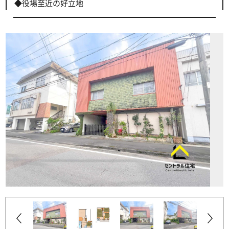
◆役場至近の好立地