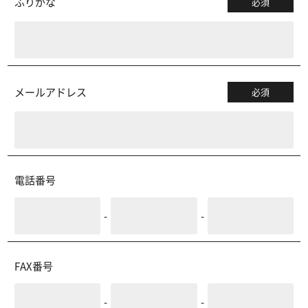
ふりがな
必須
メールアドレス
必須
電話番号
-
-
FAX番号
-
-