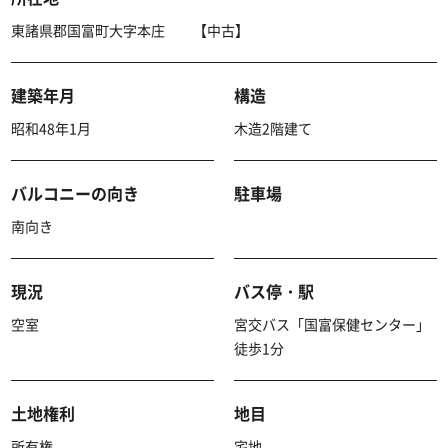
東諸県郡国富町大字本庄 【中古】
建築年月
構造
昭和48年1月
木造2階建て
バルコニーの向き
駐車場
南向き
現況
バス停・駅
空室
宮交バス「国富保健センター」
徒歩1分
土地権利
地目
所有権
宅地