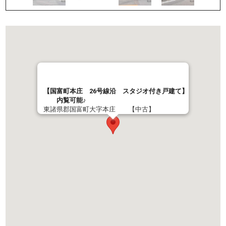
【国富町本庄 26号線沿 スタジオ付き戸建て】
内覧可能♪
東諸県郡国富町大字本庄 【中古】