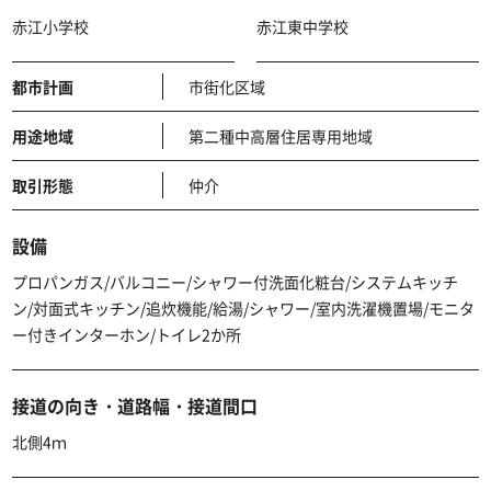
赤江小学校
赤江東中学校
都市計画
市街化区域
用途地域
第二種中高層住居専用地域
取引形態
仲介
設備
プロパンガス/バルコニー/シャワー付洗面化粧台/システムキッチ
ン/対面式キッチン/追炊機能/給湯/シャワー/室内洗濯機置場/モニタ
ー付きインターホン/トイレ2か所
接道の向き・道路幅・接道間口
北側4ｍ