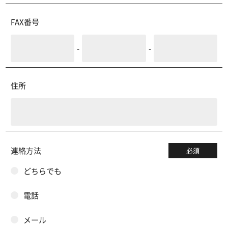
FAX番号
-
-
住所
連絡方法
必須
どちらでも
電話
メール