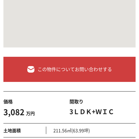
この物件についてお問い合わせする
価格
間取り
3,082
3ＬＤＫ+ＷＩＣ
万円
土地面積
211.56㎡(63.99坪)