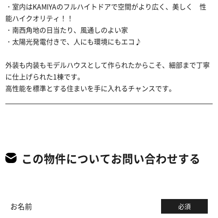
・室内はKAMIYAのフルハイトドアで空間がより広く、美しく 性
能ハイクオリティ！！
・南西角地の日当たり、風通しのよい家
・太陽光発電付きで、人にも環境にもエコ♪
外装も内装もモデルハウスとして作られたからこそ、細部まで丁寧
に仕上げられた1棟です。
高性能を標準とする住まいを手に入れるチャンスです。
この物件についてお問い合わせする
お名前
必須