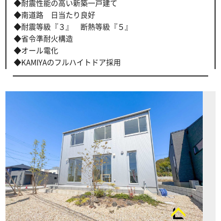
◆耐震性能の高い新築一戸建て
◆南道路 日当たり良好
◆耐震等級『３』 断熱等級『５』
◆省令準耐火構造
◆オール電化
◆KAMIYAのフルハイトドア採用