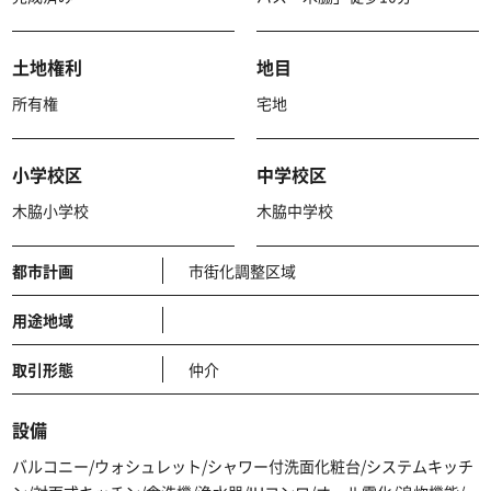
土地権利
地目
所有権
宅地
小学校区
中学校区
木脇小学校
木脇中学校
都市計画
市街化調整区域
用途地域
取引形態
仲介
設備
バルコニー/ウォシュレット/シャワー付洗面化粧台/システムキッチ