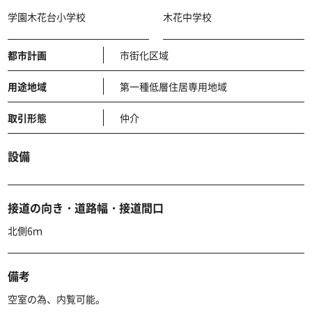
学園木花台小学校
木花中学校
都市計画
市街化区域
用途地域
第一種低層住居専用地域
取引形態
仲介
設備
接道の向き・道路幅・接道間口
北側6ｍ
備考
空室の為、内覧可能。