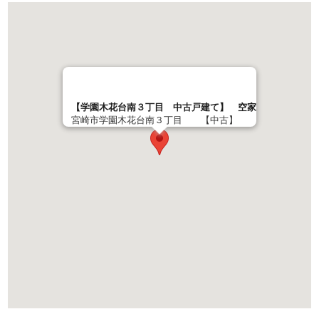
【学園木花台南３丁目 中古戸建て】 空家
宮崎市学園木花台南３丁目 【中古】