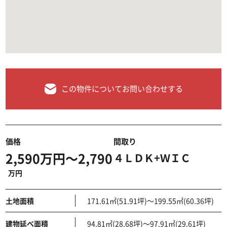
この物件についてお問い合わせする
価格
間取り
2,590万円～2,790
４ＬＤＫ+ＷＩＣ
万円
土地面積
171.61㎡(51.91坪)～199.55㎡(60.36坪)
建物延べ面積
94.81㎡(28.68坪)～97.91㎡(29.61坪)