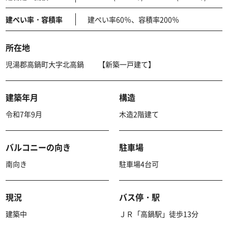
建ぺい率・容積率
建ぺい率60％、容積率200％
所在地
児湯郡高鍋町大字北高鍋 【新築一戸建て】
建築年月
構造
令和7年9月
木造2階建て
バルコニーの向き
駐車場
南向き
駐車場4台可
現況
バス停・駅
建築中
ＪＲ「高鍋駅」徒歩13分