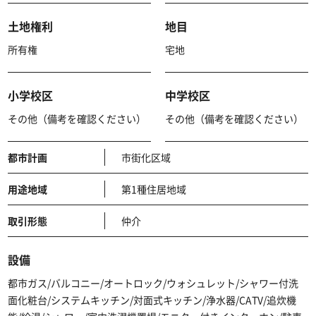
土地権利
地目
所有権
宅地
小学校区
中学校区
その他（備考を確認ください）
その他（備考を確認ください）
都市計画
市街化区域
用途地域
第1種住居地域
取引形態
仲介
設備
都市ガス/バルコニー/オートロック/ウォシュレット/シャワー付洗
面化粧台/システムキッチン/対面式キッチン/浄水器/CATV/追炊機