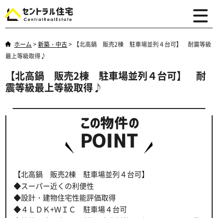
ホーム
>
新築・中古
>
【北高鍋 販売2棟 駐車場並列４台可】 耐震等級
最上等級取得♪
【北高鍋 販売2棟 駐車場並列４台可】 耐
震等級最上等級取得♪
【北高鍋 販売2棟 駐車場並列４台可】
◆スーパー近くの利便性
◆設計・建物住宅性能評価取得
◆４ＬＤＫ+ＷＩＣ 駐車場４台可