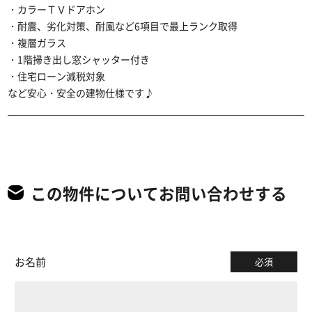
・カラーＴＶドアホン
・耐震、劣化対策、耐風など6項目で最上ランク取得
・複層ガラス
・1階掃き出し窓シャッター付き
・住宅ローン減税対象
など安心・安全の建物仕様です♪
この物件についてお問い合わせする
お名前
必須