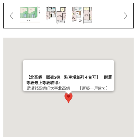
【北高鍋 販売2棟 駐車場並列４台可】 耐震
等級最上等級取得♪
児湯郡高鍋町大字北高鍋 【新築一戸建て】