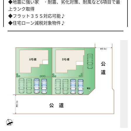
◆地震に強い家 ・耐震、劣化対策、耐風など6項目で最
上ランク取得
◆フラット３５Ｓ対応可能♪
◆住宅ローン減税対象物件♪