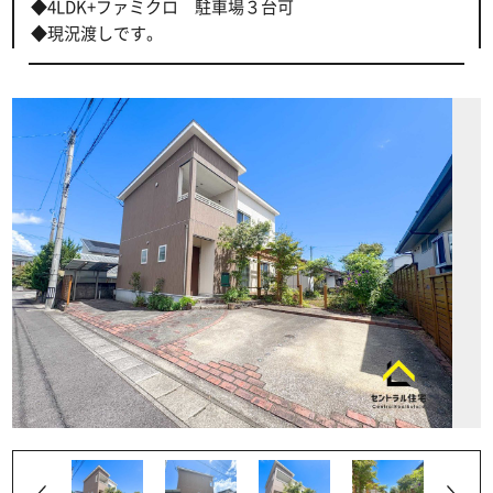
◆4LDK+ファミクロ 駐車場３台可
◆現況渡しです。