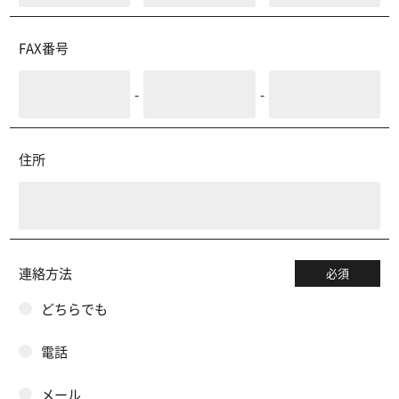
FAX番号
-
-
住所
連絡方法
必須
どちらでも
電話
メール