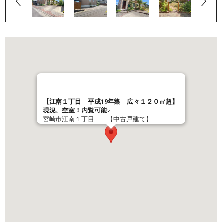
【江南１丁目 平成19年築 広々１２０㎡超】
現況、空室！内覧可能♪
宮崎市江南１丁目 【中古戸建て】