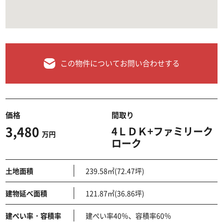
この物件についてお問い合わせする
価格
間取り
3,480
4ＬＤＫ+ファミリーク
万円
ローク
土地面積
239.58㎡(72.47坪)
建物延べ面積
121.87㎡(36.86坪)
建ぺい率・容積率
建ぺい率40％、容積率60％