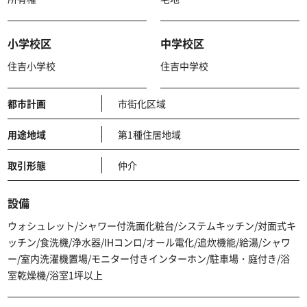
小学校区
中学校区
住吉小学校
住吉中学校
都市計画
市街化区域
用途地域
第1種住居地域
取引形態
仲介
設備
ウォシュレット/シャワー付洗面化粧台/システムキッチン/対面式キ
ッチン/食洗機/浄水器/IHコンロ/オール電化/追炊機能/給湯/シャワ
ー/室内洗濯機置場/モニター付きインターホン/駐車場・庭付き/浴
室乾燥機/浴室1坪以上