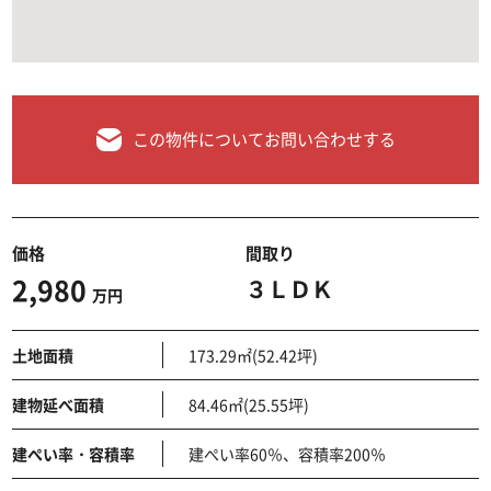
この物件についてお問い合わせする
価格
間取り
2,980
３ＬＤＫ
万円
土地面積
173.29㎡(52.42坪)
建物延べ面積
84.46㎡(25.55坪)
建ぺい率・容積率
建ぺい率60％、容積率200％