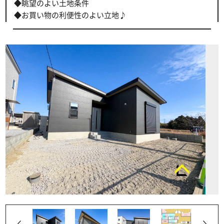
◆眺望のよい土地条件
◆お買い物の利便性のよい立地♪