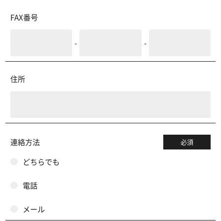
FAX番号
-
-
住所
連絡方法
必須
どちらでも
電話
メール