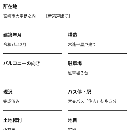
所在地
宮崎市大字島之内 【新築戸建て】
建築年月
構造
令和7年12月
木造平屋戸建て
バルコニーの向き
駐車場
駐車場３台
現況
バス停・駅
完成済み
宮交バス「住吉」徒歩５分
土地権利
地目
所有権
宅地