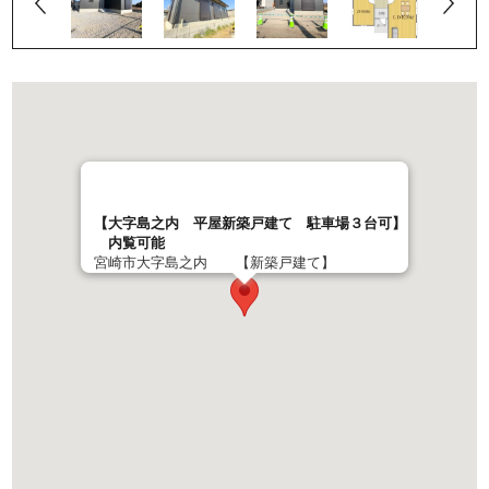
【大字島之内 平屋新築戸建て 駐車場３台可】
内覧可能
宮崎市大字島之内 【新築戸建て】