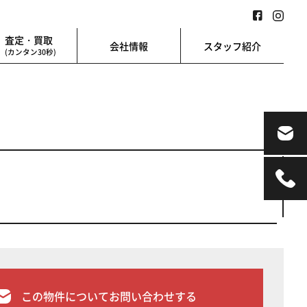
査定・買取
会社情報
スタッフ紹介
(カンタン30秒)
業用
地図検索
業を始める方に
地図上から楽に検索
この物件についてお問い合わせする