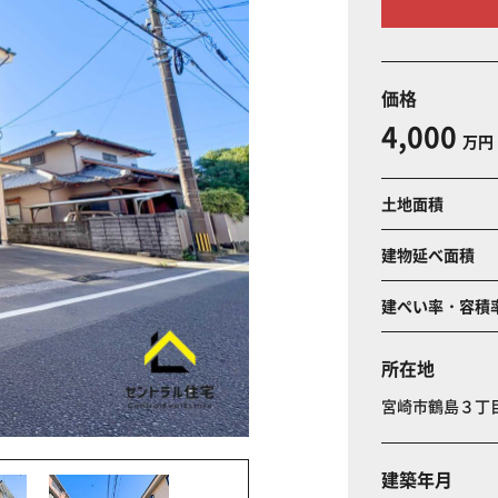
価格
4,000
万円
土地面積
建物延べ面積
建ぺい率・容積
所在地
宮崎市鶴島３
建築年月