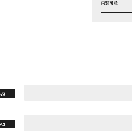
内覧可能
る
必須
必須