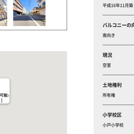
平成16年11月築
バルコニーの
南向き
現況
空室
土地権利
所有権
可能♪
て】
小学校区
小戸小学校