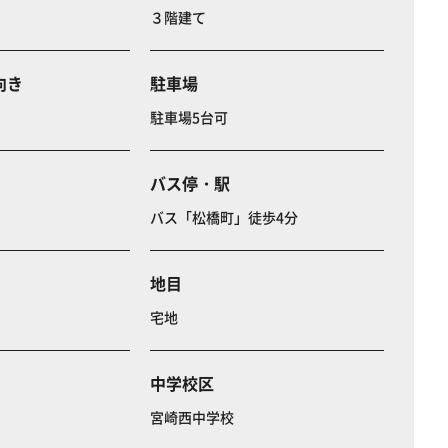
３階建て
向き
駐車場
駐車場5台可
バス停・駅
バス「松橋町」徒歩4分
地目
宅地
中学校区
宮崎西中学校