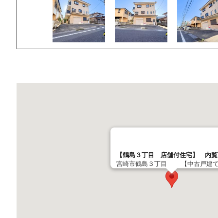
【鶴島３丁目 店舗付住宅】 内覧
宮崎市鶴島３丁目 【中古戸建