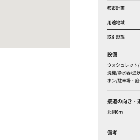
都市計画
用途地域
取引形態
設備
ウォシュレット/
洗機/浄水器/追
ホン/駐車場・庭
接道の向き・
北側6ｍ
備考