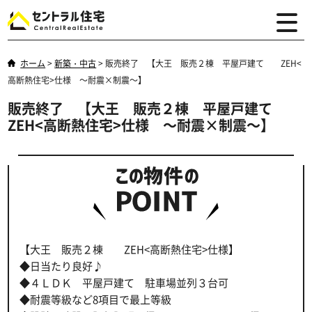
ホーム
>
新築・中古
>
販売終了 【大王 販売２棟 平屋戸建て ZEH<
高断熱住宅>仕様 ～耐震×制震～】
販売終了 【大王 販売２棟 平屋戸建て
ZEH<高断熱住宅>仕様 ～耐震×制震～】
【大王 販売２棟 ZEH<高断熱住宅>仕様】
◆日当たり良好♪
◆４ＬＤＫ 平屋戸建て 駐車場並列３台可
◆耐震等級など8項目で最上等級