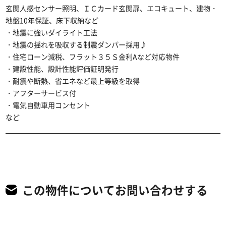
玄関人感センサー照明、ＩＣカード玄関扉、エコキュート、建物・
地盤10年保証、床下収納など
・地震に強いダイライト工法
・地震の揺れを吸収する制震ダンパー採用♪
・住宅ローン減税、フラット３５Ｓ金利Aなど対応物件
・建設性能、設計性能評価証明発行
・耐震や断熱、省エネなど最上等級を取得
・アフターサービス付
・電気自動車用コンセント
など
この物件についてお問い合わせする