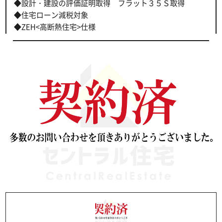
◆設計・建設の評価証明取得 フラット３５Ｓ取得
◆住宅ローン減税対象
◆ZEH<高断熱住宅>仕様