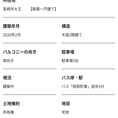
所在地
宮崎市大王 【新築一戸建て】
建築年月
構造
2026年2月
木造2階建て
バルコニーの向き
駐車場
南向き
駐車場3台
現況
バス停・駅
建築中
バス「昭和町東」徒歩3分
土地権利
地目
所有権
宅地