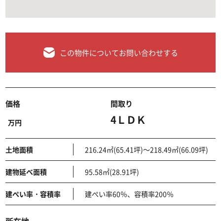
この物件についてお問い合わせする
価格
間取り
4ＬＤＫ
万円
土地面積
216.24㎡(65.41坪)～218.49㎡(66.09坪)
建物延べ面積
95.58㎡(28.91坪)
建ぺい率・容積率
建ぺい率60％、容積率200％