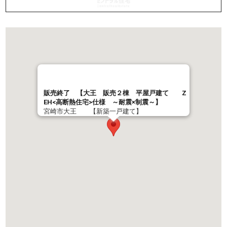
販売終了 【大王 販売２棟 平屋戸建て Z
EH<高断熱住宅>仕様 ～耐震×制震～】
宮崎市大王 【新築一戸建て】