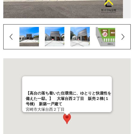
【高台の落ち着いた住環境に、ゆとりと快適性を
備えた一邸。】 大塚台西２丁目 販売２棟(１
号棟) 新築一戸建て
宮崎市大塚台西２丁目