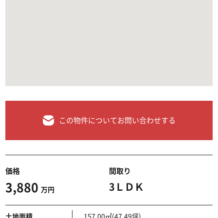
この物件についてお問い合わせする
価格
間取り
3,880
3ＬＤＫ
万円
土地面積
157.00㎡(47.49坪)