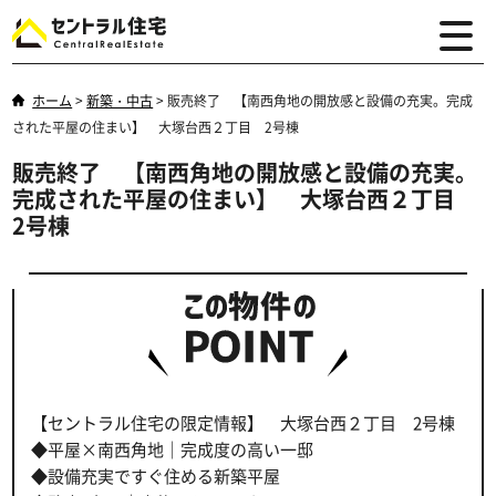
ホーム
>
新築・中古
>
販売終了 【南西角地の開放感と設備の充実。完成
された平屋の住まい】 大塚台西２丁目 2号棟
販売終了 【南西角地の開放感と設備の充実。
完成された平屋の住まい】 大塚台西２丁目
2号棟
【セントラル住宅の限定情報】 大塚台西２丁目 2号棟
◆平屋×南西角地｜完成度の高い一邸
◆設備充実ですぐ住める新築平屋