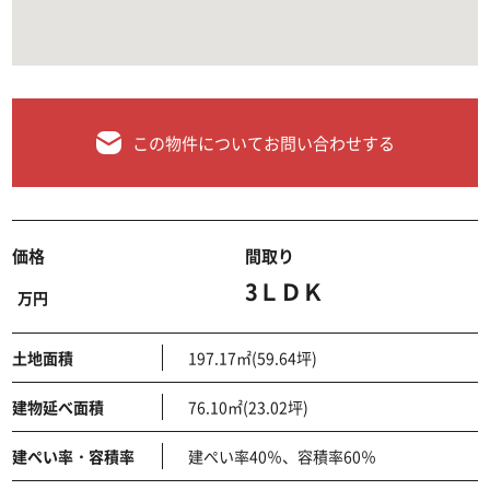
この物件についてお問い合わせする
価格
間取り
3ＬＤＫ
万円
土地面積
197.17㎡(59.64坪)
建物延べ面積
76.10㎡(23.02坪)
建ぺい率・容積率
建ぺい率40％、容積率60％