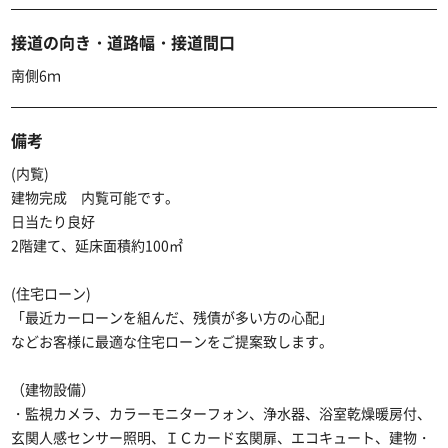
接道の向き・道路幅・接道間口
南側6ｍ
備考
(内覧)
建物完成 内覧可能です。
日当たり良好
2階建て、延床面積約100㎡
(住宅ローン)
「最近カーローンを組んだ、残債が多い方の心配」
などお客様に最適な住宅ローンをご提案致します。
（建物設備）
・監視カメラ、カラーモニターフォン、浄水器、浴室乾燥暖房付、
玄関人感センサー照明、ＩＣカード玄関扉、エコキュート、建物・