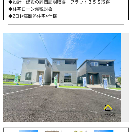
◆設計・建設の評価証明取得 フラット３５Ｓ取得
◆住宅ローン減税対象
◆ZEH<高断熱住宅>仕様