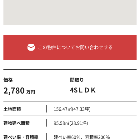
この物件についてお問い合わせする
価格
間取り
2,780
4SＬＤＫ
万円
土地面積
156.47㎡(47.33坪)
建物延べ面積
95.58㎡(28.91坪)
建ぺい率・容積率
建ぺい率60％、容積率200％