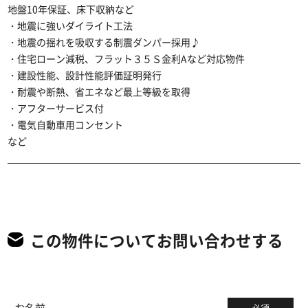
地盤10年保証、床下収納など
・地震に強いダイライト工法
・地震の揺れを吸収する制震ダンパー採用♪
・住宅ローン減税、フラット３５Ｓ金利Aなど対応物件
・建設性能、設計性能評価証明発行
・耐震や断熱、省エネなど最上等級を取得
・アフターサービス付
・電気自動車用コンセント
など
この物件についてお問い合わせする
お名前
必須