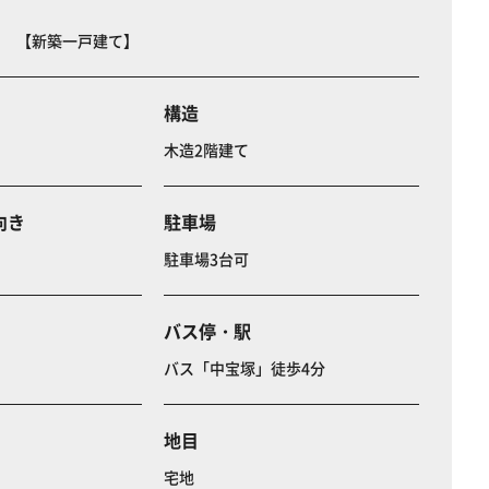
目 【新築一戸建て】
構造
木造2階建て
向き
駐車場
駐車場3台可
バス停・駅
バス「中宝塚」徒歩4分
地目
宅地