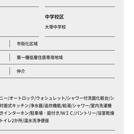
中学校区
大塚中学校
市街化区域
第一種低層住居専用地域
仲介
ニー/オートロック/ウォシュレット/シャワー付洗面化粧台/シ
対面式キッチン/浄水器/追炊機能/給湯/シャワー/室内洗濯機
きインターホン/駐車場・庭付き/ＷＩＣ/パントリー/浴室乾燥
/トイレ2か所/温水洗浄便座