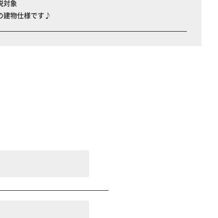
税対象
の建物仕様です♪