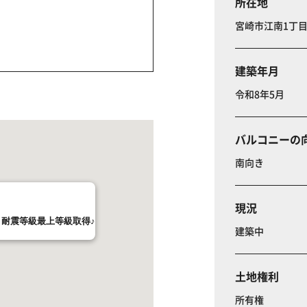
所在地
宮崎市江南1丁
建築年月
令和8年5月
バルコニーの
南向き
現況
耐震等級最上等級取得♪
建築中
土地権利
所有権