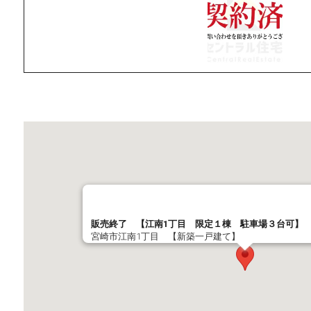
販売終了 【江南1丁目 限定１棟 駐車場３台可】 
宮崎市江南1丁目 【新築一戸建て】