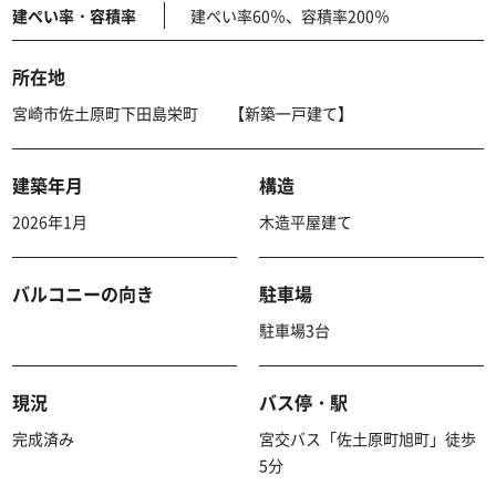
建ぺい率・容積率
建ぺい率60％、容積率200％
所在地
宮崎市佐土原町下田島栄町 【新築一戸建て】
建築年月
構造
2026年1月
木造平屋建て
バルコニーの向き
駐車場
駐車場3台
現況
バス停・駅
完成済み
宮交バス「佐土原町旭町」徒歩
5分