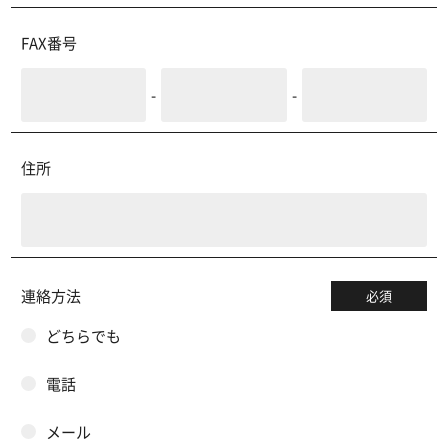
FAX番号
-
-
住所
連絡方法
必須
どちらでも
電話
メール