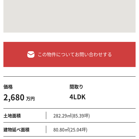
この物件についてお問い合わせする
価格
間取り
2,680
4LDK
万円
土地面積
282.29㎡(85.39坪)
建物延べ面積
80.80㎡(25.04坪)