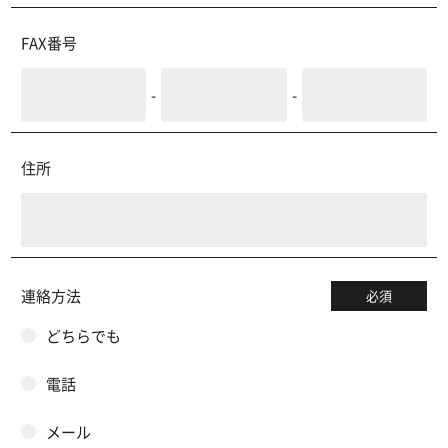
FAX番号
-
-
住所
連絡方法
必須
どちらでも
電話
メール