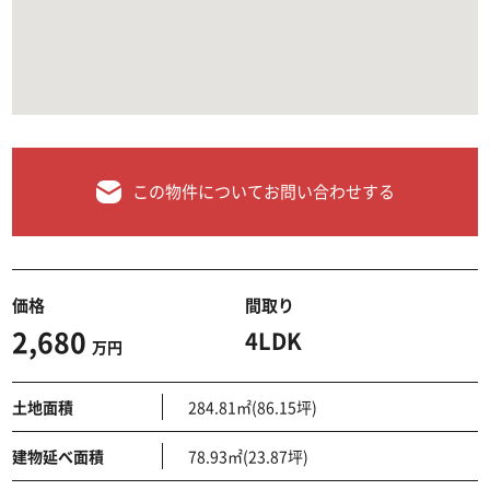
この物件についてお問い合わせする
価格
間取り
2,680
4LDK
万円
土地面積
284.81㎡(86.15坪)
建物延べ面積
78.93㎡(23.87坪)