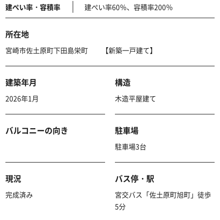
建ぺい率・容積率
建ぺい率60％、容積率200％
所在地
宮崎市佐土原町下田島栄町 【新築一戸建て】
建築年月
構造
2026年1月
木造平屋建て
バルコニーの向き
駐車場
駐車場3台
現況
バス停・駅
完成済み
宮交バス「佐土原町旭町」徒歩
5分