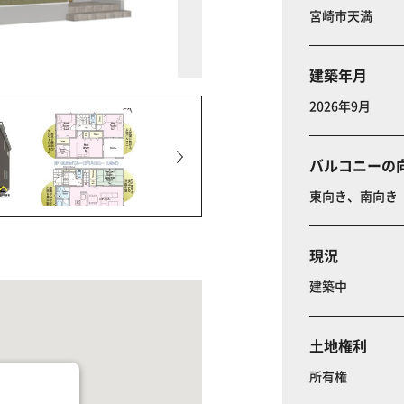
宮崎市天満 
建築年月
2026年9月
バルコニーの
東向き、南向き
現況
建築中
土地権利
所有権