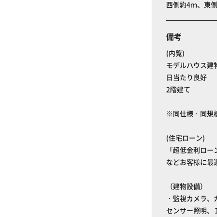
西側約4ｍ、東側
備考
(内覧)
モデルハウス建
日当たり良好
2階建て
※同仕様・同規
(住宅ローン)
「超低金利ロー
などお客様に最
（建物設備）
・監視カメラ、
センサー照明、