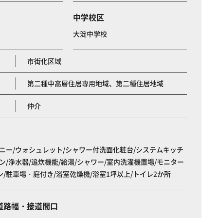
中学校区
大淀中学校
市街化区域
第二種中高層住居専用地域、第二種住居地域
仲介
ニー/ウォシュレット/シャワー付洗面化粧台/システムキッチ
ン/浄水器/追炊機能/給湯/シャワー/室内洗濯機置場/モニター
/駐車場・庭付き/浴室乾燥機/浴室1坪以上/トイレ2か所
道路幅・接道間口