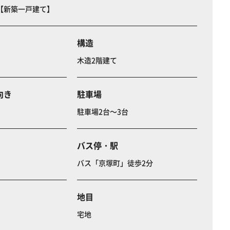
【新築一戸建て】
構造
木造2階建て
向き
駐車場
駐車場2台～3台
バス停・駅
バス「京塚町」徒歩2分
地目
宅地