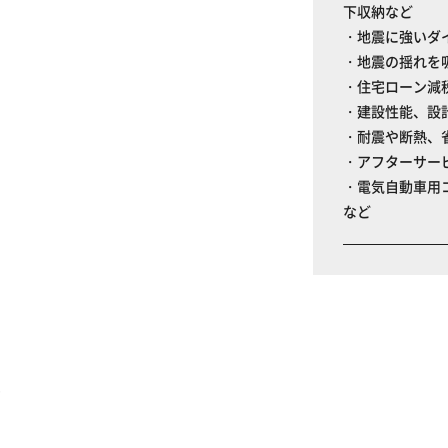
下収納など
・地震に強いダ
・地震の揺れを
・住宅ローン減
・建設性能、設
・耐震や断熱、
・アフターサー
・電気自動車用
など
る