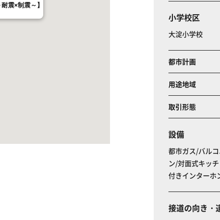
～耐震×制震～】
小学校区
大淀小学校
都市計画
用途地域
取引形態
設備
都市ガス/バルコ
ン/対面式キッチ
付きインターホン
接道の向き・