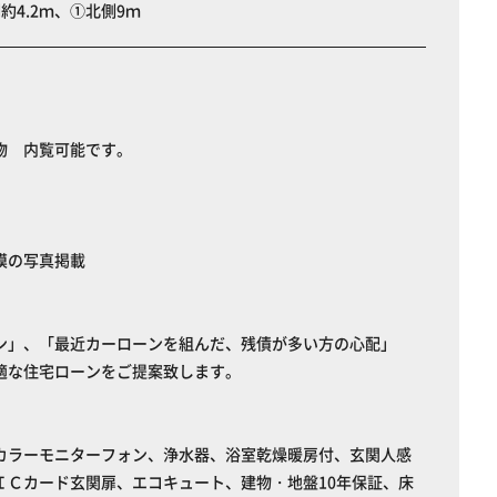
約4.2ｍ、①北側9ｍ
物 内覧可能です。
模の写真掲載
ン」、「最近カーローンを組んだ、残債が多い方の心配」
適な住宅ローンをご提案致します。
カラーモニターフォン、浄水器、浴室乾燥暖房付、玄関人感
ＩＣカード玄関扉、エコキュート、建物・地盤10年保証、床