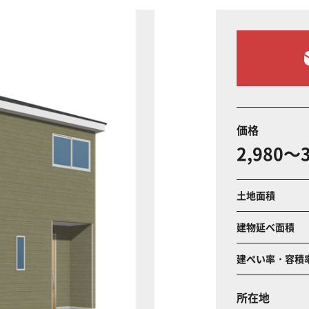
価格
2,980～3
土地面積
建物延べ面積
建ぺい率・容積
所在地