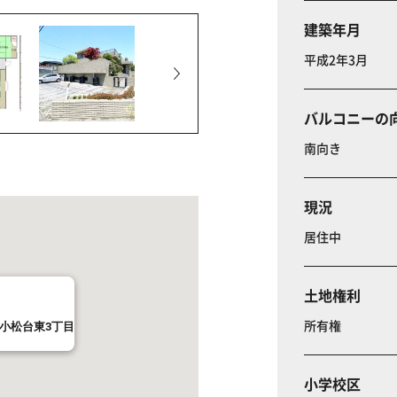
建築年月
平成2年3月
バルコニーの
南向き
現況
居住中
土地権利
所有権
小松台東3丁目
小学校区