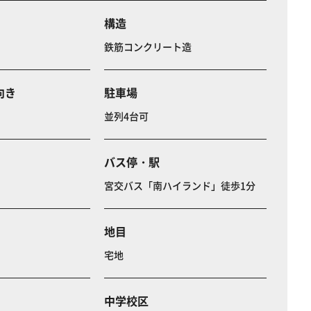
構造
鉄筋コンクリート造
向き
駐車場
並列4台可
バス停・駅
宮交バス「南ハイランド」徒歩1分
地目
宅地
中学校区