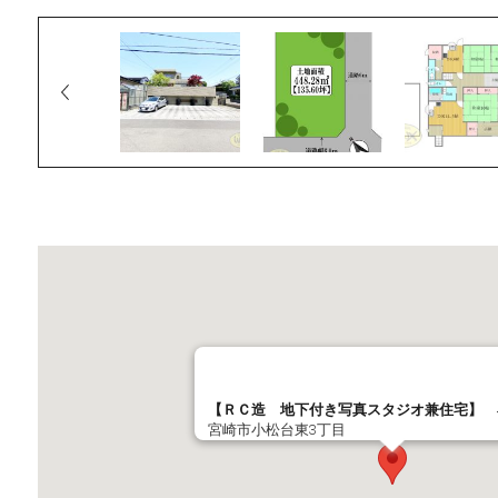
【ＲＣ造 地下付き写真スタジオ兼住宅】 
宮崎市小松台東3丁目