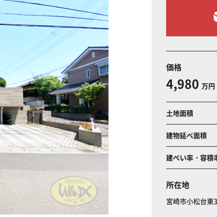
価格
4,980
万円
土地面積
建物延べ面積
建ぺい率・容積
所在地
宮崎市小松台東