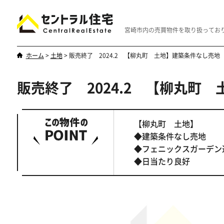
宮崎市内の売買物件を取り扱ってお
ホーム
>
土地
>
販売終了 2024.2 【柳丸町 土地】建築条件なし売地
販売終了 2024.2 【柳丸町
新築・中古
マンション
やはり一戸建てが一番
優雅なマンシ
【柳丸町 土地】
◆建築条件なし売地
◆フェニックスガーデン
◆日当たり良好