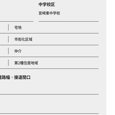
中学校区
宮崎東中学校
宅地
市街化区域
仲介
第2種住居地域
道路幅・接道間口