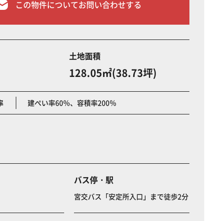
この物件についてお問い合わせする
土地面積
128.05㎡(38.73坪)
率
建ぺい率60％、容積率200％
バス停・駅
宮交バス「安定所入口」まで徒歩2分