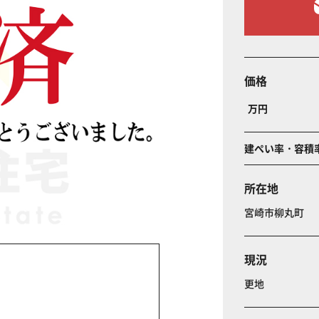
価格
万円
建ぺい率・容積
所在地
宮崎市柳丸町
現況
更地