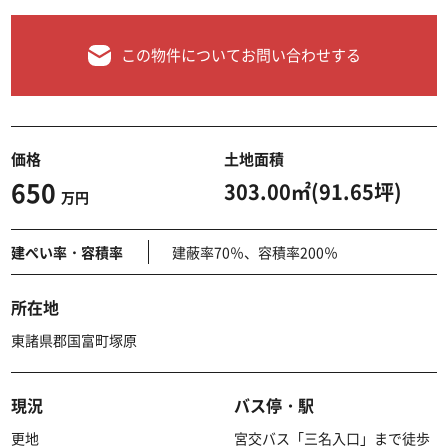
この物件についてお問い合わせする
価格
土地面積
650
303.00㎡(91.65坪)
万円
建ぺい率・容積率
建蔽率70％、容積率200％
所在地
東諸県郡国富町塚原
現況
バス停・駅
更地
宮交バス「三名入口」まで徒歩