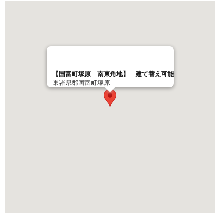
【国富町塚原 南東角地】 建て替え可能
東諸県郡国富町塚原