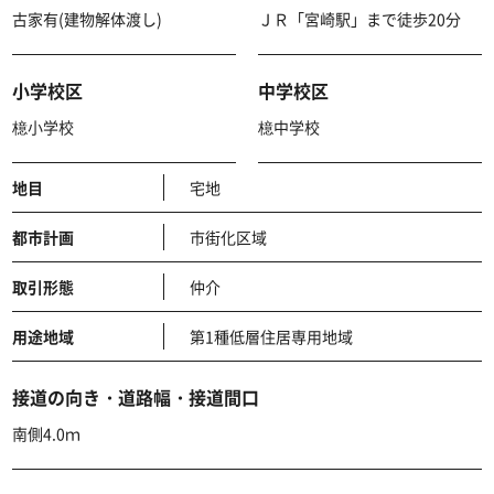
古家有(建物解体渡し)
ＪＲ「宮崎駅」まで徒歩20分
小学校区
中学校区
檍小学校
檍中学校
地目
宅地
都市計画
市街化区域
取引形態
仲介
用途地域
第1種低層住居専用地域
接道の向き・道路幅・接道間口
南側4.0ｍ