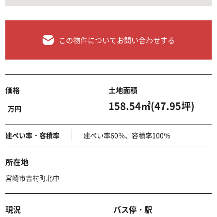
この物件についてお問い合わせする
価格
土地面積
158.54㎡(47.95坪)
万円
建ぺい率・容積率
建ぺい率60％、容積率100％
所在地
宮崎市吉村町北中
現況
バス停・駅