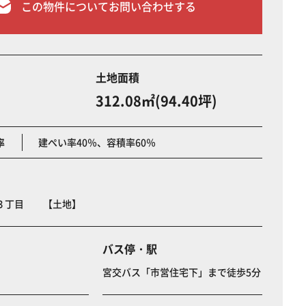
この物件についてお問い合わせする
土地面積
312.08㎡(94.40坪)
率
建ぺい率40％、容積率60％
３丁目 【土地】
バス停・駅
宮交バス「市営住宅下」まで徒歩5分