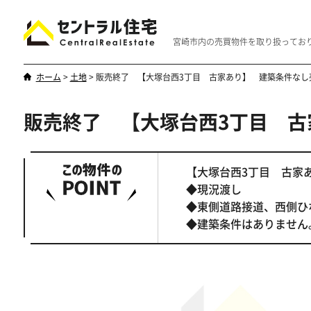
宮崎市内の売買物件を取り扱ってお
ホーム
>
土地
>
販売終了 【大塚台西3丁目 古家あり】 建築条件なし
販売終了 【大塚台西3丁目 古
新築・中古
マンション
やはり一戸建てが一番
優雅なマンシ
【大塚台西3丁目 古家
◆現況渡し
◆東側道路接道、西側ひ
◆建築条件はありません