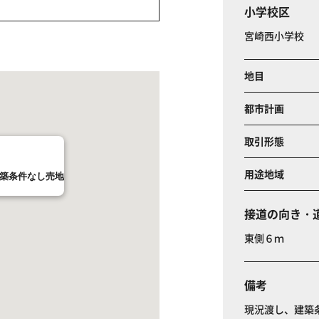
小学校区
宮崎西小学校
地目
都市計画
取引形態
用途地域
建築条件なし売地
接道の向き・
東側６ｍ
備考
現況渡し、建築