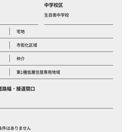
中学校区
生目南中学校
宅地
市街化区域
仲介
第1種低層住居専用地域
道路幅・接道間口
条件はありません