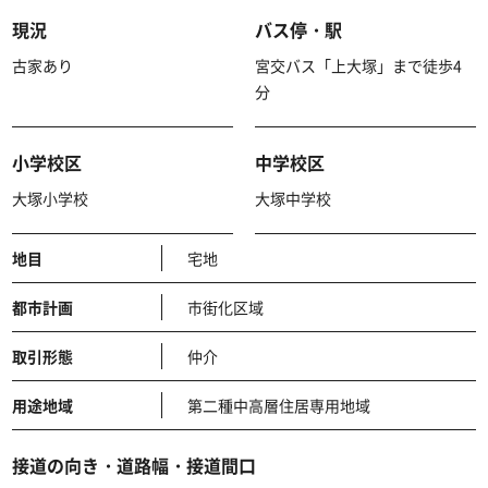
現況
バス停・駅
古家あり
宮交バス「上大塚」まで徒歩4
分
小学校区
中学校区
大塚小学校
大塚中学校
地目
宅地
都市計画
市街化区域
取引形態
仲介
用途地域
第二種中高層住居専用地域
接道の向き・道路幅・接道間口