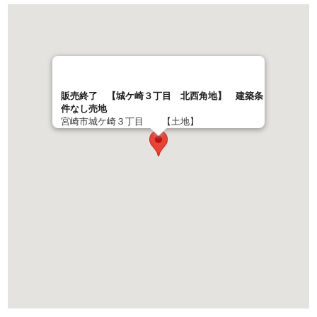
販売終了 【城ケ崎３丁目 北西角地】 建築条
件なし売地
宮崎市城ケ崎３丁目 【土地】