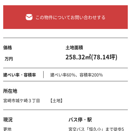
この物件についてお問い合わせする
価格
土地面積
258.32㎡(78.14坪)
万円
建ぺい率・容積率
建ぺい率60％、容積率200％
所在地
宮崎市城ケ崎３丁目 【土地】
現況
バス停・駅
更地
宮交バス「恒久小」まで徒歩5