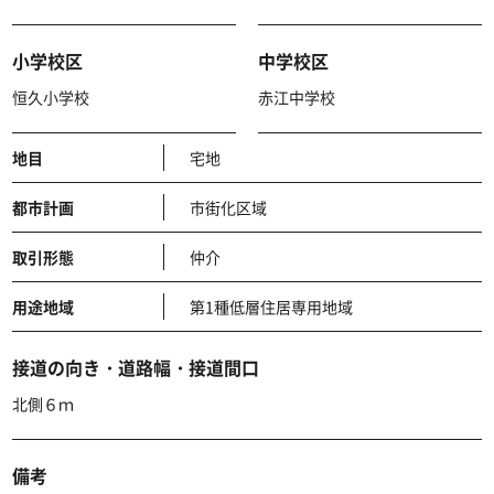
小学校区
中学校区
恒久小学校
赤江中学校
地目
宅地
都市計画
市街化区域
取引形態
仲介
用途地域
第1種低層住居専用地域
接道の向き・道路幅・接道間口
北側６ｍ
備考