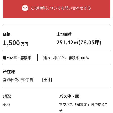
この物件についてお問い合わせする
価格
土地面積
1,500
251.42㎡(76.05坪)
万円
建ぺい率・容積率
建ぺい率60％、容積率100％
所在地
宮崎市恒久南2丁目 【土地】
現況
バス停・駅
更地
宮交バス「農高前」まで徒歩7
分