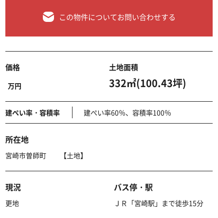
この物件についてお問い合わせする
価格
土地面積
332㎡(100.43坪)
万円
建ぺい率・容積率
建ぺい率60％、容積率100％
所在地
宮崎市曽師町 【土地】
現況
バス停・駅
更地
ＪＲ「宮崎駅」まで徒歩15分