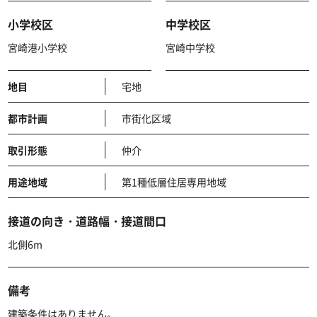
小学校区
中学校区
宮崎港小学校
宮崎中学校
地目
宅地
都市計画
市街化区域
取引形態
仲介
用途地域
第1種低層住居専用地域
接道の向き・道路幅・接道間口
北側6m
備考
建築条件はありません。