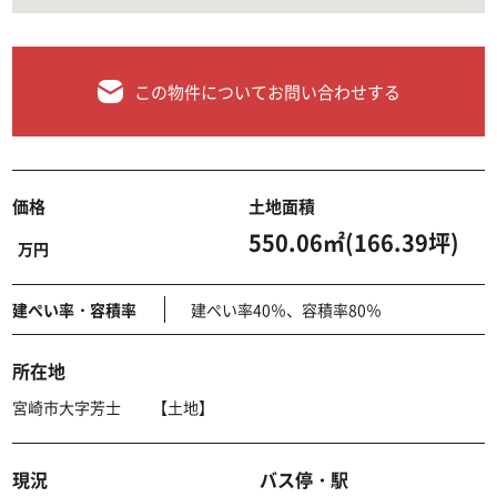
この物件についてお問い合わせする
価格
土地面積
550.06㎡(166.39坪)
万円
建ぺい率・容積率
建ぺい率40％、容積率80％
所在地
宮崎市大字芳士 【土地】
現況
バス停・駅