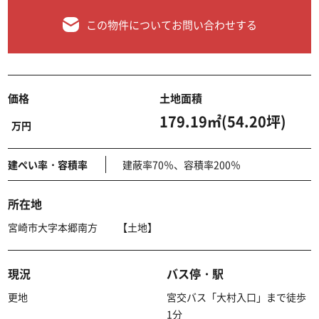
この物件についてお問い合わせする
価格
土地面積
179.19㎡(54.20坪)
万円
建ぺい率・容積率
建蔽率70％、容積率200％
所在地
宮崎市大字本郷南方 【土地】
現況
バス停・駅
更地
宮交バス「大村入口」まで徒歩
1分