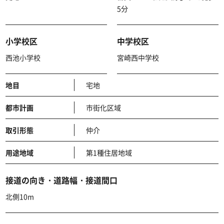
5分
小学校区
中学校区
西池小学校
宮崎西中学校
地目
宅地
都市計画
市街化区域
取引形態
仲介
用途地域
第1種住居地域
接道の向き・道路幅・接道間口
北側10m