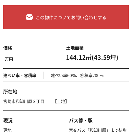
この物件についてお問い合わせする
価格
土地面積
144.12㎡(43.59坪)
万円
建ぺい率・容積率
建ぺい率60％、容積率200％
所在地
宮崎市和知川原３丁目 【土地】
現況
バス停・駅
更地
宮交バス「和知川原」まで徒歩