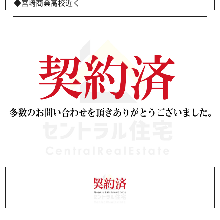
◆宮崎商業高校近く