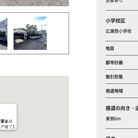
古家あり
小学校区
広瀬西小学校
地目
都市計画
取引形態
用途地域
接道の向き・
東側6m
古家あり
戸建て】