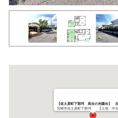
【佐土原町下那珂 高台の光陽台】 
宮崎市佐土原町下那珂 【土地・中古