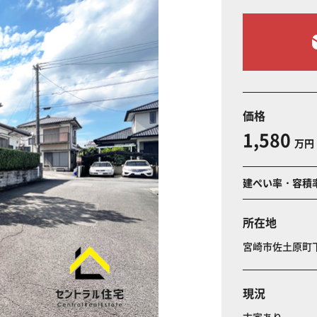
価格
1,580
万円
建ぺい率・容積
所在地
宮崎市佐土原町
現況