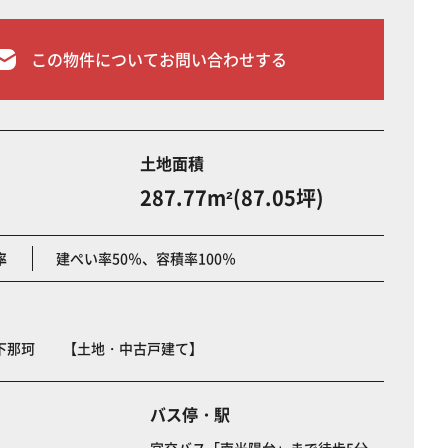
この物件についてお問い合わせする
土地面積
287.77m²(87.05坪)
率
建ぺい率50％、容積率100％
下那珂 【土地・中古戸建て】
バス停・駅