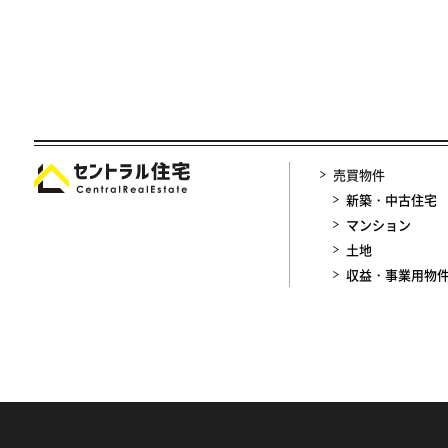
売買物件
新築・中古住宅
マンション
土地
収益・事業用物