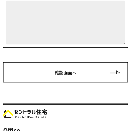
Office