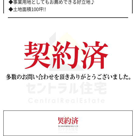
◆事業用地としてもお薦めできる好立地♪
◆土地面積100坪!!