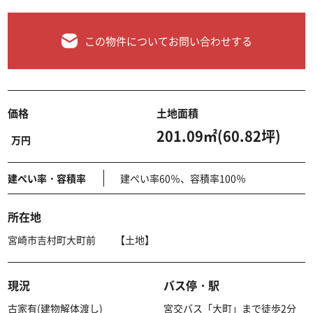
この物件についてお問い合わせする
価格
土地面積
201.09㎡(60.82坪)
万円
建ぺい率・容積率
建ぺい率60％、容積率100％
所在地
宮崎市吉村町大町前 【土地】
現況
バス停・駅
古家有(建物解体渡し)
宮交バス「大町」まで徒歩2分