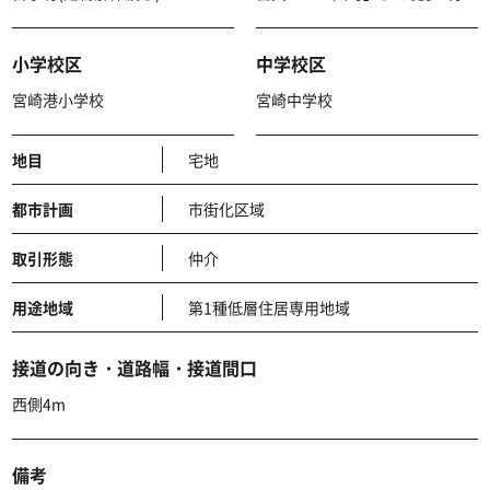
小学校区
中学校区
宮崎港小学校
宮崎中学校
地目
宅地
都市計画
市街化区域
取引形態
仲介
用途地域
第1種低層住居専用地域
接道の向き・道路幅・接道間口
西側4m
備考