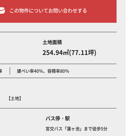
この物件についてお問い合わせする
土地面積
254.94㎡(77.11坪)
率
建ぺい率40％、容積率80％
士 【土地】
バス停・駅
宮交バス「蓮ヶ池」まで徒歩5分