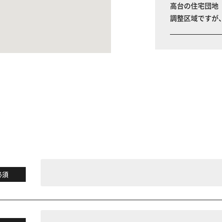
高台の住宅団地
調整区域ですが
る
必須