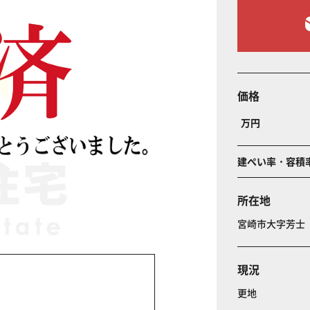
価格
万円
建ぺい率・容積
所在地
宮崎市大字芳
現況
更地