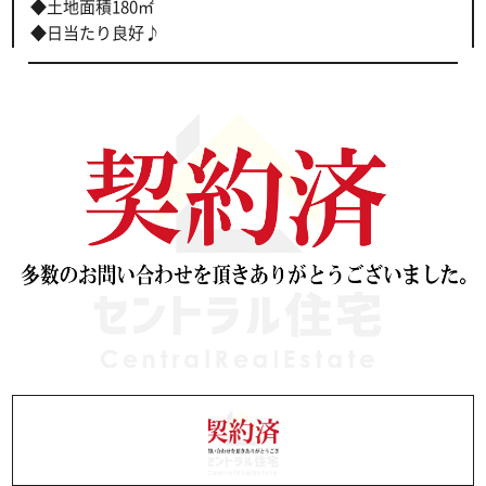
◆土地面積180㎡
◆日当たり良好♪