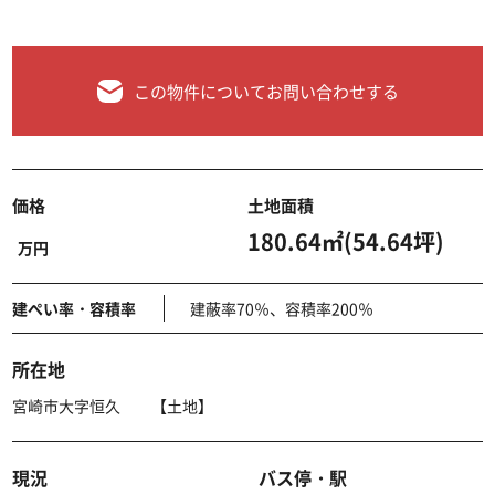
この物件についてお問い合わせする
価格
土地面積
180.64㎡(54.64坪)
万円
建ぺい率・容積率
建蔽率70％、容積率200％
所在地
宮崎市大字恒久 【土地】
現況
バス停・駅