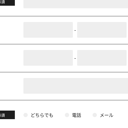
必須
-
-
どちらでも
電話
メール
必須