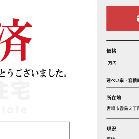
価格
万円
建ぺい率・容積
所在地
宮崎市霧島３
現況