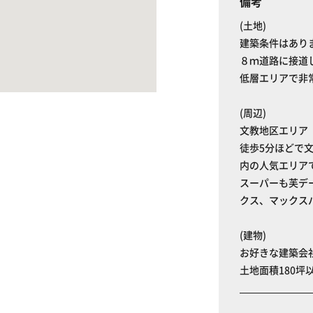
備考
(土地)
建築条件はあり
８ｍ道路に接道
低層エリアで非
(周辺)
文教地区エリア
徒歩5分ほどで
内の人気エリア
スーパーも芙デ
クス、マックス
(建物)
お好きな建築会
土地面積180