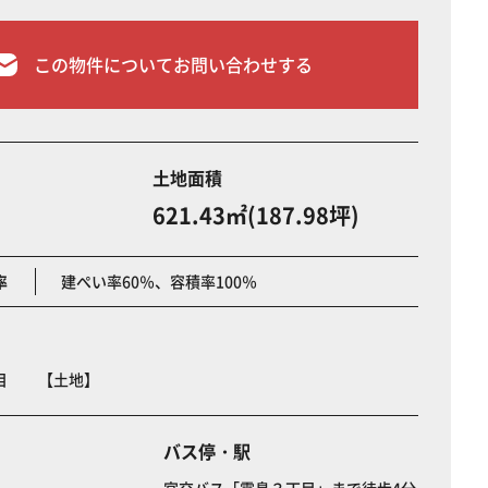
この物件についてお問い合わせする
土地面積
621.43㎡(187.98坪)
率
建ぺい率60％、容積率100％
丁目 【土地】
バス停・駅