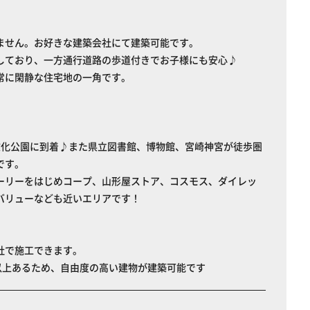
ません。お好きな建築会社にて建築可能です。
しており、一方通行道路の歩道付きでお子様にも安心♪
常に閑静な住宅地の一角です。
文化公園に到着♪また県立図書館、博物館、宮崎神宮が徒歩圏
です。
ーリーをはじめコープ、山形屋ストア、コスモス、ダイレッ
バリューなども近いエリアです！
社で施工できます。
坪以上あるため、自由度の高い建物が建築可能です