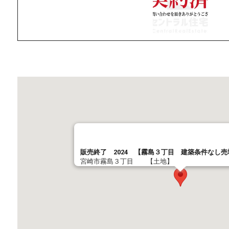
販売終了 2024 【霧島３丁目 建築条件なし
宮崎市霧島３丁目 【土地】