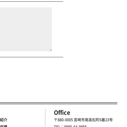
Office
紹介
〒880-0005 宮崎市南高松町6番23号
保護
TEL：0985-64-9855