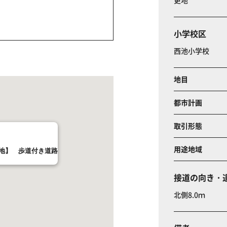
更地
小学校区
西池小学校
地目
都市計画
取引形態
用途地域
売地】 歩道付き道路
接道の向き・
北側8.0ｍ