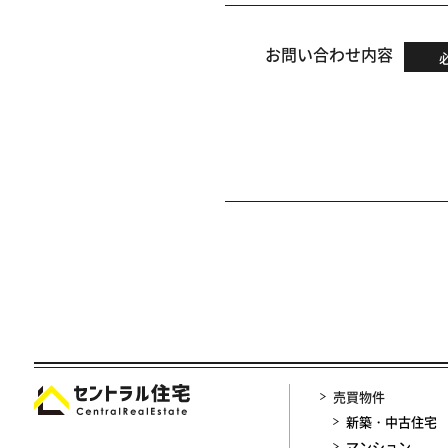
お問い合わせ内容
売買物件
新築・中古住宅
マンション