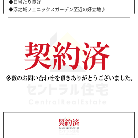
◆日当たり良好
◆浮之城フェニックスガーデン至近の好立地♪