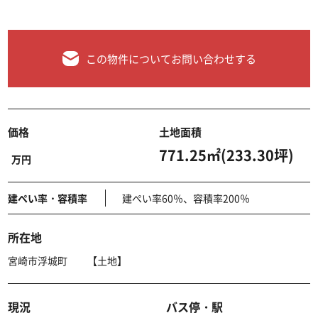
この物件についてお問い合わせする
価格
土地面積
771.25㎡(233.30坪)
万円
建ぺい率・容積率
建ぺい率60％、容積率200％
所在地
宮崎市浮城町 【土地】
現況
バス停・駅