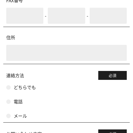
FAX番号
-
-
住所
連絡方法
必須
どちらでも
電話
メール