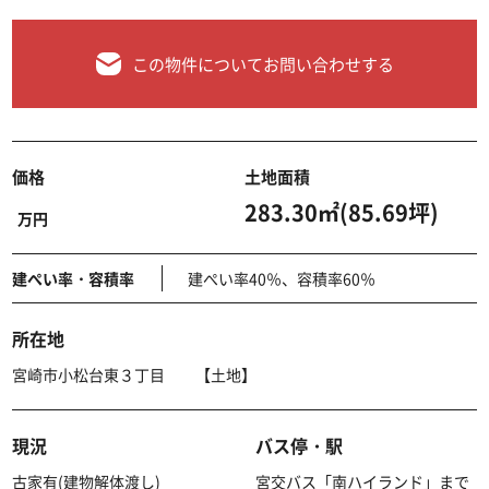
この物件についてお問い合わせする
価格
土地面積
283.30㎡(85.69坪)
万円
建ぺい率・容積率
建ぺい率40％、容積率60％
所在地
宮崎市小松台東３丁目 【土地】
現況
バス停・駅
古家有(建物解体渡し)
宮交バス「南ハイランド」まで