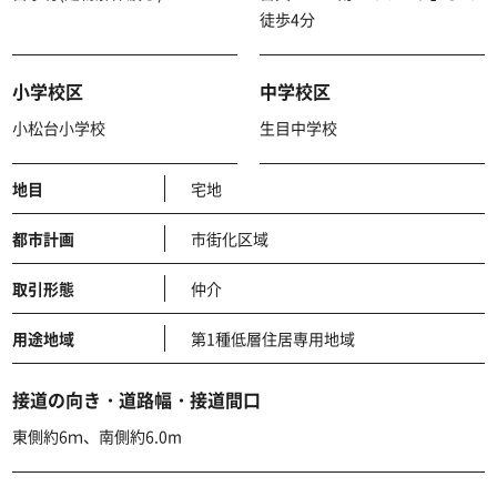
徒歩4分
小学校区
中学校区
小松台小学校
生目中学校
地目
宅地
都市計画
市街化区域
取引形態
仲介
用途地域
第1種低層住居専用地域
接道の向き・道路幅・接道間口
東側約6ｍ、南側約6.0m