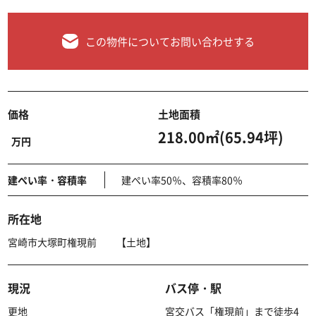
この物件についてお問い合わせする
価格
土地面積
218.00㎡(65.94坪)
万円
建ぺい率・容積率
建ぺい率50％、容積率80％
所在地
宮崎市大塚町権現前 【土地】
現況
バス停・駅
更地
宮交バス「権現前」まで徒歩4