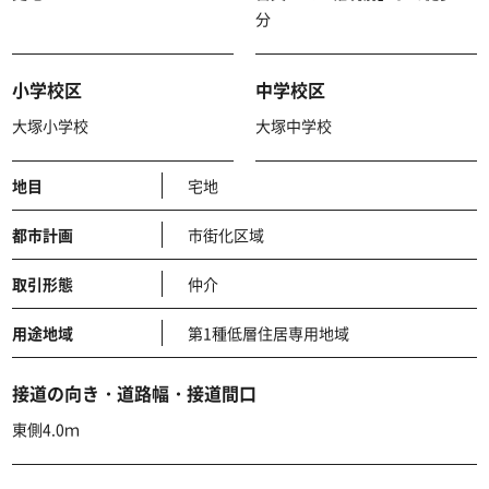
分
小学校区
中学校区
大塚小学校
大塚中学校
地目
宅地
都市計画
市街化区域
取引形態
仲介
用途地域
第1種低層住居専用地域
接道の向き・道路幅・接道間口
東側4.0ｍ