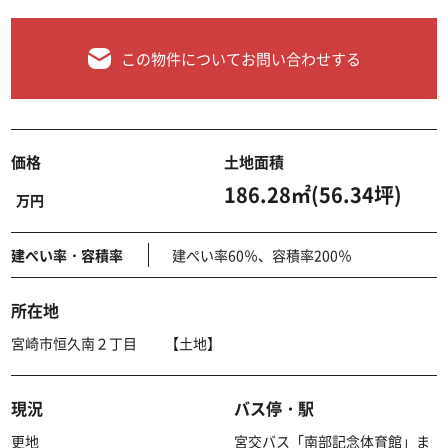
この物件についてお問い合わせする
価格
土地面積
186.28㎡(56.34坪)
万円
建ぺい率・容積率
建ぺい率60％、容積率200％
所在地
宮崎市恒久南２丁目 【土地】
現況
バス停・駅
更地
宮交バス「南部記念体育館」ま