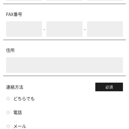
FAX番号
-
-
住所
連絡方法
必須
どちらでも
電話
メール