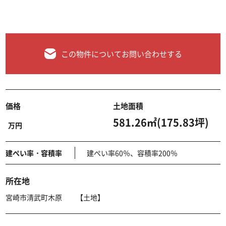
この物件についてお問い合わせする
価格
土地面積
581.26㎡(175.83坪)
万円
建ぺい率・容積率
建ぺい率60％、容積率200％
所在地
宮崎市清武町木原 【土地】