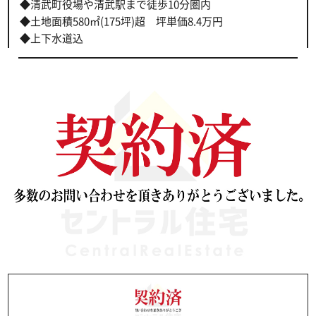
◆清武町役場や清武駅まで徒歩10分圏内
◆土地面積580㎡(175坪)超 坪単価8.4万円
◆上下水道込