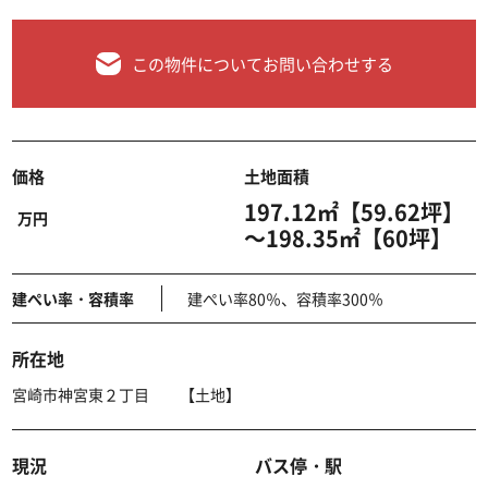
この物件についてお問い合わせする
価格
土地面積
197.12㎡【59.62坪】
万円
～198.35㎡【60坪】
建ぺい率・容積率
建ぺい率80％、容積率300％
所在地
宮崎市神宮東２丁目 【土地】
現況
バス停・駅