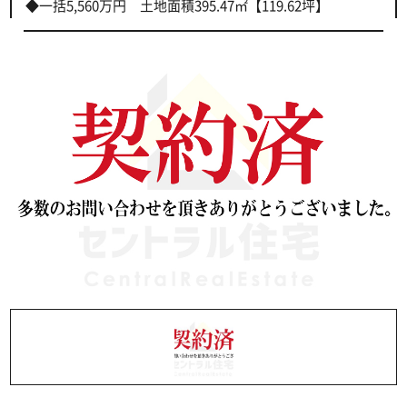
◆一括5,560万円 土地面積395.47㎡【119.62坪】