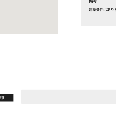
備考
建築条件はあり
る
必須