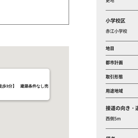
更地
小学校区
赤江小学校
地目
都市計画
取引形態
徒歩3分】 建築条件なし売
用途地域
接道の向き・
西側5m