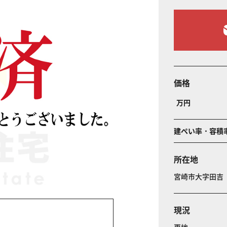
価格
万円
建ぺい率・容積
所在地
宮崎市大字田
現況