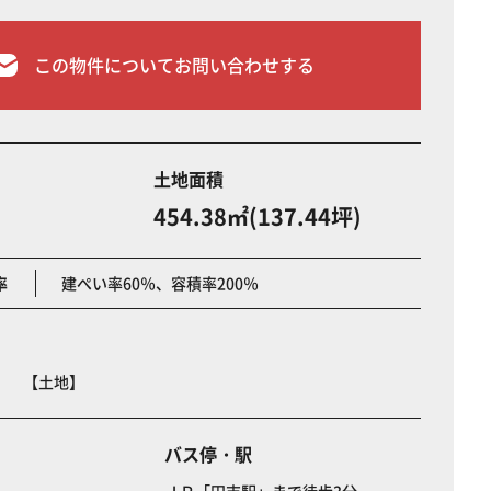
この物件についてお問い合わせする
土地面積
454.38㎡(137.44坪)
率
建ぺい率60％、容積率200％
吉 【土地】
バス停・駅