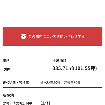
この物件についてお問い合わせする
価格
土地面積
335.71㎡(101.55坪)
万円
建ぺい率・容積率
建ぺい率50％、容積率80％
所在地
宮崎市清武町加納甲 【土地】