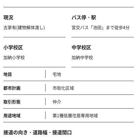
現況
バス停・駅
古家有(建物解体渡し)
宮交バス「池田」まで徒歩4分
小学校区
中学校区
加納小学校
加納中学校
地目
宅地
都市計画
市街化区域
取引形態
仲介
用途地域
第1種低層住居専用地域
接道の向き・道路幅・接道間口