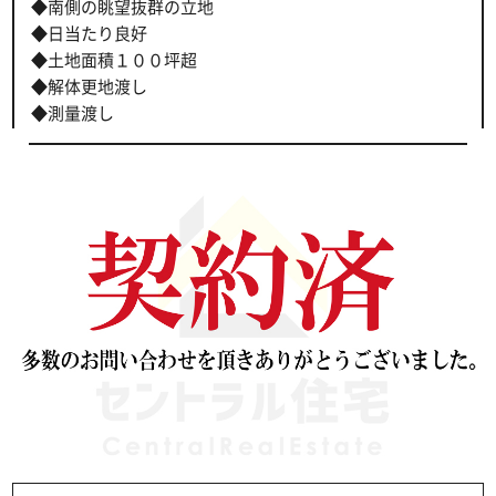
◆南側の眺望抜群の立地
◆日当たり良好
◆土地面積１００坪超
◆解体更地渡し
◆測量渡し