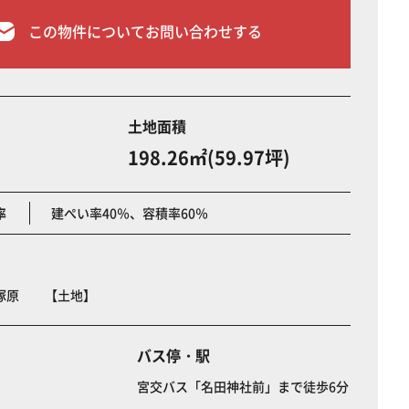
この物件についてお問い合わせする
土地面積
198.26㎡(59.97坪)
率
建ぺい率40％、容積率60％
町塚原 【土地】
バス停・駅
宮交バス「名田神社前」まで徒歩6分