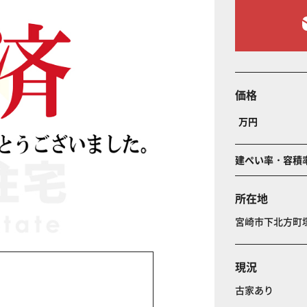
価格
万円
建ぺい率・容積
所在地
宮崎市下北方
現況
古家あり