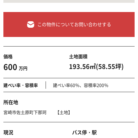
この物件についてお問い合わせする
価格
土地面積
600
193.56㎡(58.55坪)
万円
建ぺい率・容積率
建ぺい率60％、容積率200％
所在地
宮崎市佐土原町下那珂 【土地】
現況
バス停・駅