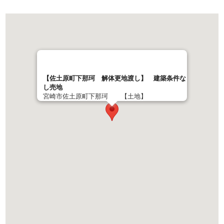
【佐土原町下那珂 解体更地渡し】 建築条件な
し売地
宮崎市佐土原町下那珂 【土地】