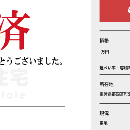
価格
万円
建ぺい率・容積
所在地
東諸県郡国富
現況
更地