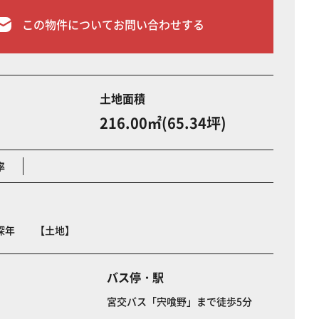
この物件についてお問い合わせする
土地面積
216.00㎡(65.34坪)
率
町深年 【土地】
バス停・駅
宮交バス「宍喰野」まで徒歩5分