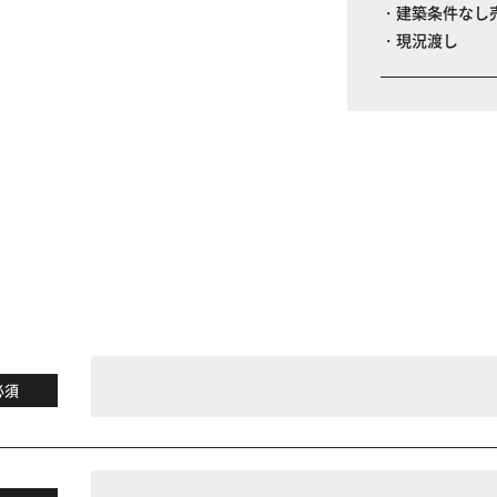
・建築条件なし
・現況渡し
る
必須