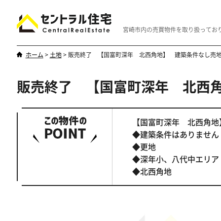
宮崎市内の売買物件を取り扱ってお
ホーム
>
土地
>
販売終了 【国富町深年 北西角地】 建築条件なし売
販売終了 【国富町深年 北西
新築・中古
マンション
やはり一戸建てが一番
優雅なマンシ
【国富町深年 北西角
◆建築条件はありません
◆更地
◆深年小、八代中エリア
◆北西角地