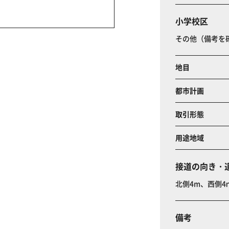
小学校区
その他（備考を
地目
都市計画
取引形態
用途地域
接道の向き・
北側4m、西側4
備考