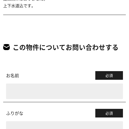
上下水道込です。
この物件についてお問い合わせする
お名前
必須
ふりがな
必須