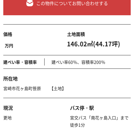
この物件についてお問い合わせする
価格
土地面積
146.02㎡(44.17坪)
万円
建ぺい率・容積率
建ぺい率60％、容積率200％
所在地
宮崎市花ヶ島町笹原 【土地】
現況
バス停・駅
更地
宮交バス「南花ヶ島入口」まで
徒歩1分