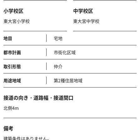
小学校区
中学校区
東大宮小学校
東大宮中学校
地目
宅地
都市計画
市街化区域
取引形態
仲介
用途地域
第2種住居地域
接道の向き・道路幅・接道間口
北側4m
備考
建築条件はありません。