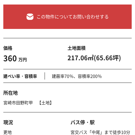
この物件についてお問い合わせする
価格
土地面積
360
217.06㎡(65.66坪)
万円
建ぺい率・容積率
建蔽率70％、容積率200％
所在地
宮崎市田野町甲 【土地】
現況
バス停・駅
更地
宮交バス「中尾」まで徒歩10分