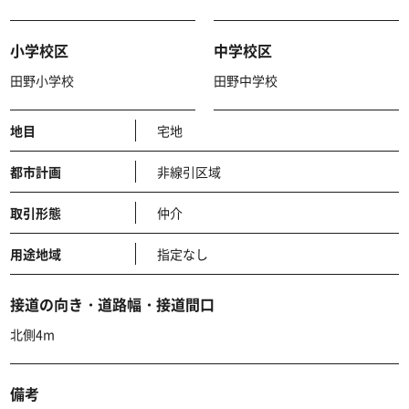
小学校区
中学校区
田野小学校
田野中学校
地目
宅地
都市計画
非線引区域
取引形態
仲介
用途地域
指定なし
接道の向き・道路幅・接道間口
北側4m
備考