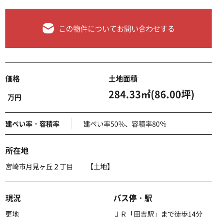
この物件についてお問い合わせする
価格
土地面積
284.33㎡(86.00坪)
万円
建ぺい率・容積率
建ぺい率50％、容積率80％
所在地
宮崎市月見ヶ丘２丁目 【土地】
現況
バス停・駅
更地
ＪＲ「田吉駅」まで徒歩14分