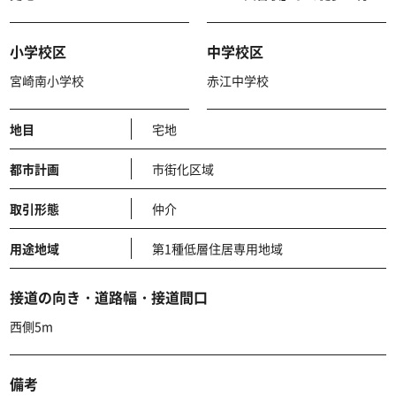
小学校区
中学校区
宮崎南小学校
赤江中学校
地目
宅地
都市計画
市街化区域
取引形態
仲介
用途地域
第1種低層住居専用地域
接道の向き・道路幅・接道間口
西側5m
備考