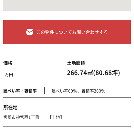
この物件についてお問い合わせする
価格
土地面積
266.74㎡(80.68坪)
万円
建ぺい率・容積率
建ぺい率60％、容積率200％
所在地
宮崎市神宮西1丁目 【土地】