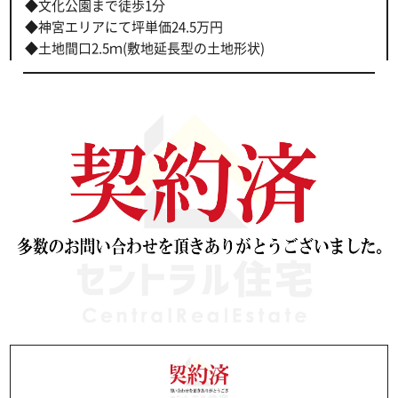
◆文化公園まで徒歩1分
◆神宮エリアにて坪単価24.5万円
◆土地間口2.5ｍ(敷地延長型の土地形状)