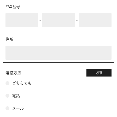
FAX番号
-
-
住所
連絡方法
必須
どちらでも
電話
メール